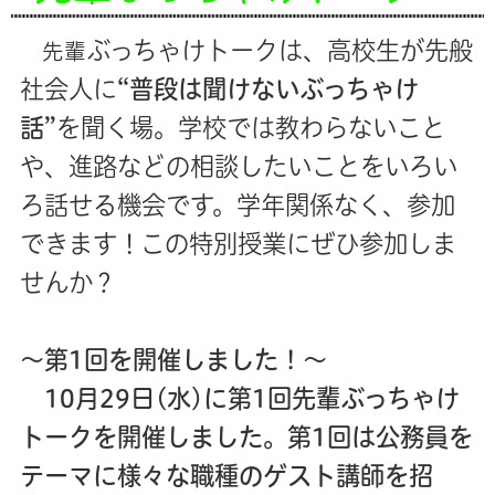
ぶっちゃけトークは、高校生が先般
先輩
社会人に
“普段は聞けないぶっちゃけ
話”
を聞く場。学校では教わらないこと
や、進路などの相談したいことをいろい
ろ話せる機会です。学年関係なく、参加
できます！この特別授業にぜひ参加しま
せんか？
～第1回を開催しました！～
10月29日(水)に第1回先輩ぶっちゃけ
トークを開催しました。第1回は公務員を
テーマに様々な職種のゲスト講師を招