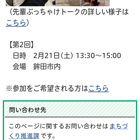
（先輩ぶっちゃけトークの詳しい様子は
こちら
）
【第2回】
日時 2月21日(土) 13:30～15:00
会場 鉾田市内
※参加をご希望される方は
こちら
問い合わせ先
このページに関するお問い合わせは
まちづ
くり推進課
です。