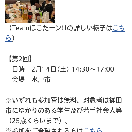
（Teamほこたーン!!の詳しい様子は
こち
ら
）
【第2回】
日時 2月14日(土) 14:30～17:00
会場 水戸市
※いずれも参加費は無料、対象者は鉾田
市にゆかりのある学生及び若手社会人等
（25歳くらいまで）。
※参加をご希望される方は
こちら