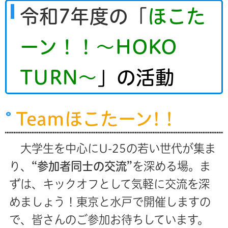
令和7年度の「
ほこた
ーン！！～HOKO
TURN～
」の活動
Teamほこたーン!！
大学生を中心にU-25の若い世代が集ま
り、
“参加者同士の交流”
を深める場。ま
ずは、キックオフとして気軽に交流を深
めましょう！東京と水戸で開催しますの
で、皆さんのご参加お待ちしています。