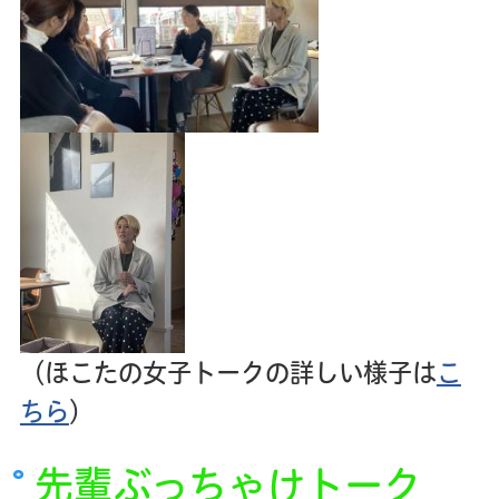
（ほこたの女子トークの詳しい様子は
こ
ちら
）
先輩ぶっちゃけトーク