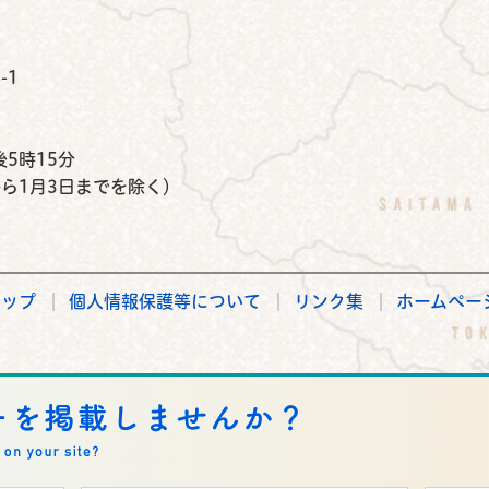
公式Instagram
鉾田市公式Facebook
鉾田市公式LINE
-1
）
5時15分
から1月3日までを除く）
マップ
個人情報保護等について
リンク集
ホームペー