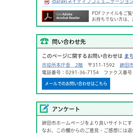
ibarakiネイティブコミュニケーシ
PDFファイルをご
お持ちでない方は、
問い合わせ先
このページに関するお問い合わせは
ま
市役所本庁舎 2階
〒311-1592
鉾田市
電話番号：0291-36-7154 ファクス番号：0
メールでのお問い合わせはこちら
アンケート
鉾田市ホームページをより良いサイトにす
なお、この欄からのご意見・ご感想には返