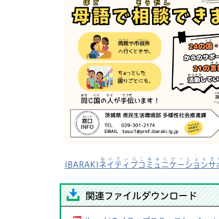
ねいてぃぶこみゅにけーしょんさ
IBARAKI
ネイティブコミュニケーションサ
関連ファイルダウンロード