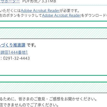
ョンサポーター
PDF形式／3.31MB
覧いただくには
Adobe Acrobat Reader
が必要です。
左のボタンをクリックして
Adobe Acrobat Reader
をダウンロード
ちづくり推進課
です。
鉾田1444番地1
291-32-4443
るために、皆さまのご意見・ご感想をお聞かせください。
信できませんのでご了承ください。