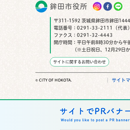
鉾田市役所
鉾田市
〒311-1592 茨城県鉾田市鉾田1444
電話番号：
0291-33-2111（代表
ファクス：
0291-32-4443
開庁時間：
平日午前8時30分から午後
（※土日祝日、12月29日
サイトに関するお問い合わせ
サイト
© CITY OF HOKOTA.