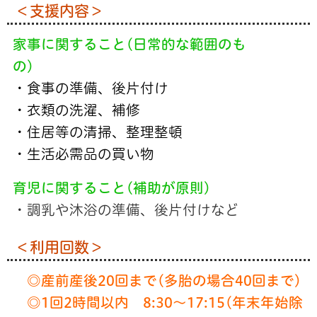
＜支援内容＞
家事に関すること(日常的な範囲のも
の)
・食事の準備、後片付け
・衣類の洗濯、補修
・住居等の清掃、整理整頓
・生活必需品の買い物
育児に関すること(補助が原則)
・調乳や沐浴の準備、後片付けなど
＜利用回数＞
◎
産前産後20回まで(多胎の場合40回まで)
◎
1回2時間以内 8:30～17:15(年末年始除