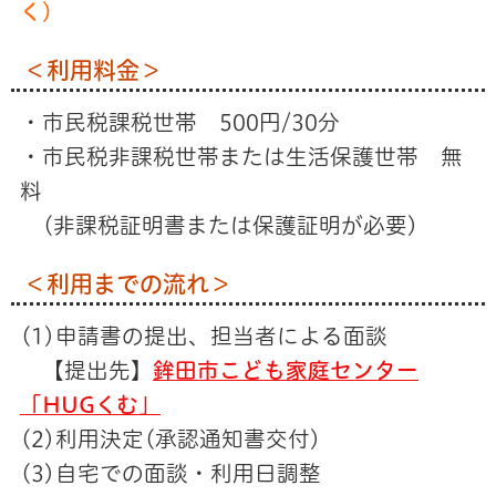
く)
＜利用料金＞
・市民税課税世帯 500円/30分
・市民税非課税世帯または生活保護世帯 無
料
(非課税証明書または保護証明が必要)
＜利用までの流れ＞
(1)申請書の提出、担当者による面談
【提出先】
鉾田市こども家庭センター
「HUGくむ」
(2)利用決定(承認通知書交付)
(3)自宅での面談・利用日調整