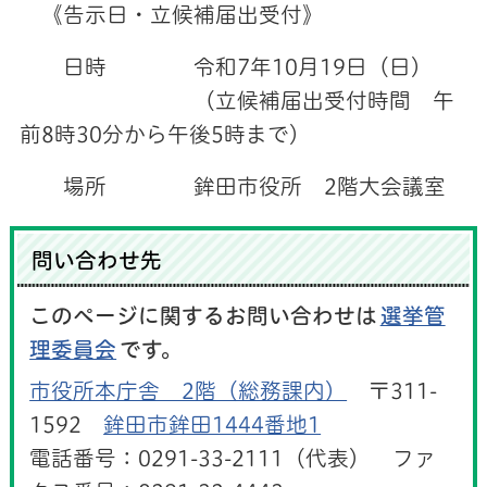
《告示日・立候補届出受付》
日時 令和7年10月19日（日）
（立候補届出受付時間 午
前8時30分から午後5時まで）
場所 鉾田市役所 2階大会議室
問い合わせ先
このページに関するお問い合わせは
選挙管
理委員会
です。
市役所本庁舎 2階（総務課内）
〒311-
1592
鉾田市鉾田1444番地1
電話番号：0291-33-2111（代表） ファ