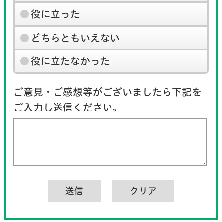
役に立った
どちらともいえない
役に立たなかった
ご意見・ご感想等がございましたら下記を
ご入力し送信ください。