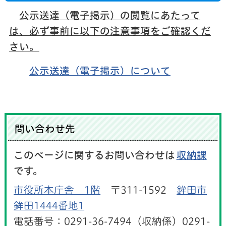
公示送達（電子掲示）の閲覧にあたって
は、必ず事前に以下の注意事項をご確認くだ
さい。
公示送達（電子掲示）について
問い合わせ先
このページに関するお問い合わせは
収納課
です。
市役所本庁舎 1階
〒311-1592
鉾田市
鉾田1444番地1
電話番号：0291-36-7494（収納係）0291-