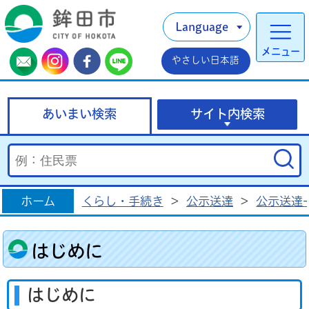
Language
メニュー
やさしい日本語
あいまい検索
サイト内検索
ホーム
くらし・手続き
>
公示送達
>
公示送達
はじめに
はじめに