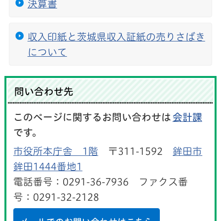
決算書
収入印紙と茨城県収入証紙の売りさばき
について
問い合わせ先
このページに関するお問い合わせは
会計課
です。
市役所本庁舎 1階
〒311-1592
鉾田市
鉾田1444番地1
電話番号：0291-36-7936 ファクス番
号：0291-32-2128