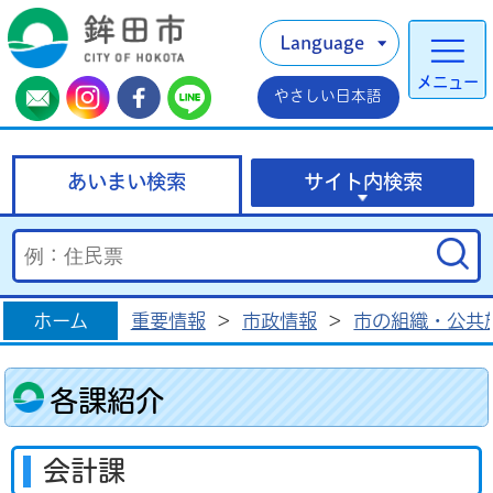
Language
メニュー
やさしい日本語
あいまい検索
サイト内検索
ホーム
重要情報
>
市政情報
>
市の組織・公共
各課紹介
会計課