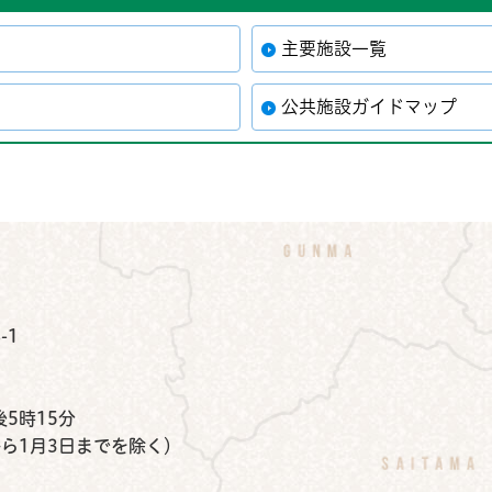
主要施設一覧
公共施設ガイドマップ
公式Instagram
鉾田市公式Facebook
鉾田市公式LINE
-1
）
5時15分
から1月3日までを除く）