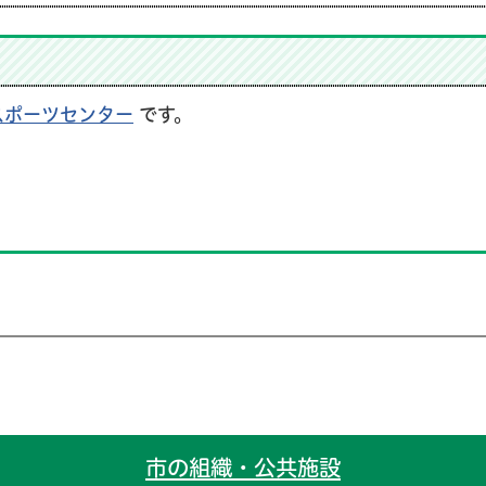
スポーツセンター
です。
市の組織・公共施設