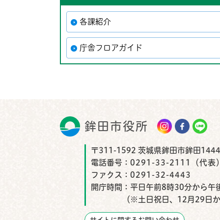
各課紹介
庁舎フロアガイド
鉾田市役所
鉾田市
〒311-1592 茨城県鉾田市鉾田1444
電話番号：
0291-33-2111（代表
ファクス：
0291-32-4443
開庁時間：
平日午前8時30分から午後
（※土日祝日、12月29日