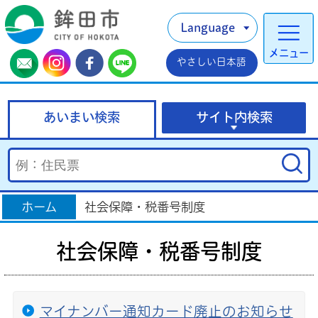
Language
メニュー
やさしい日本語
あいまい検索
サイト内検索
ホーム
社会保障・税番号制度
社会保障・税番号制度
マイナンバー通知カード廃止のお知らせ