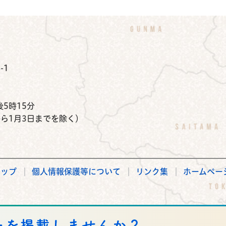
公式Instagram
鉾田市公式Facebook
鉾田市公式LINE
-1
）
5時15分
から1月3日までを除く）
マップ
個人情報保護等について
リンク集
ホームペー