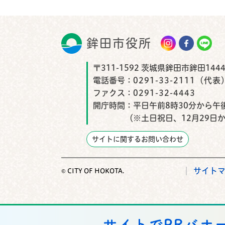
鉾田市役所
鉾田市
〒311-1592 茨城県鉾田市鉾田1444
電話番号：
0291-33-2111（代表
ファクス：
0291-32-4443
開庁時間：
平日午前8時30分から午後
（※土日祝日、12月29日
サイトに関するお問い合わせ
サイト
© CITY OF HOKOTA.