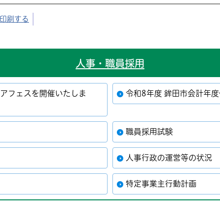
印刷する
人事・職員採用
リアフェスを開催いたしま
令和8年度 鉾田市会計年
職員採用試験
人事行政の運営等の状況
特定事業主行動計画