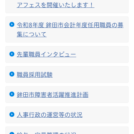
アフェスを開催いたします！
令和8年度 鉾田市会計年度任用職員の募
集について
先輩職員インタビュー
職員採用試験
鉾田市障害者活躍推進計画
人事行政の運営等の状況