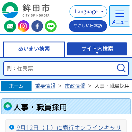
Language
メニュー
やさしい日本語
あいまい検索
サイト内検索
ホーム
重要情報
>
市政情報
>
人事・職員採用
人事・職員採用
9月12日（土）に鹿行オンラインキャリ