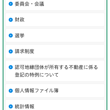
委員会・会議
財政
選挙
請求制度
認可地縁団体が所有する不動産に係る
登記の特例について
個人情報ファイル簿
統計情報