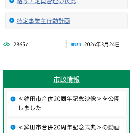
給与・定員管理の状況
特定事業主行動計画
28657
2026年3月24日
市政情報
≪鉾田市合併20周年記念映像≫を公開
しました
≪鉾田市合併20周年記念式典≫の動画