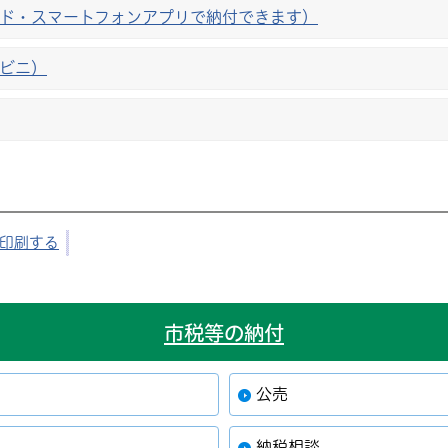
ード・スマートフォンアプリで納付できます）
ンビニ）
印刷する
市税等の納付
公売
納税相談