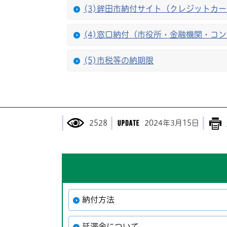
(3)鉾田市納付サイト（クレジットカ
(4)窓口納付（市役所・金融機関・コ
(5)市税等の納期限
2528
2024年3月15日
納付方法
延滞金について