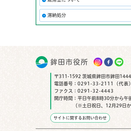
滞納処分
鉾田市役所
鉾田市
〒311-1592 茨城県鉾田市鉾田1444
電話番号：
0291-33-2111（代表
ファクス：
0291-32-4443
開庁時間：
平日午前8時30分から午後
（※土日祝日、12月29日
サイトに関するお問い合わせ