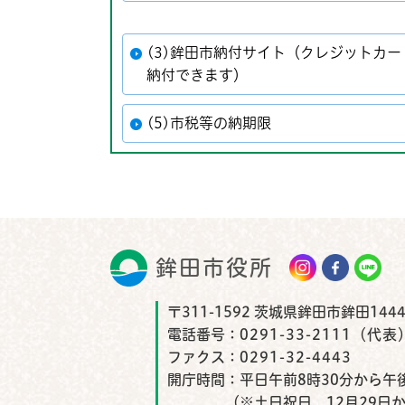
(3)鉾田市納付サイト（クレジットカ
納付できます）
(5)市税等の納期限
鉾田市役所
鉾田市
〒311-1592 茨城県鉾田市鉾田1444
電話番号：
0291-33-2111（代表
ファクス：
0291-32-4443
開庁時間：
平日午前8時30分から午後
（※土日祝日、12月29日