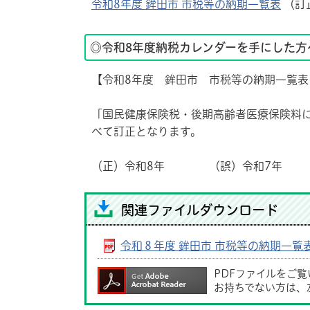
令和8年度 鉾田市 市税等の納期一覧表
（訂
◎令和8年度納税カレンダーを手にした方
【令和8年度 鉾田市 市税等の納期一覧
「国民健康保険税・後期高齢者医療保険料
べて訂正となります。
（正）令和8年 （誤）令和7年
関連ファイルダウンロード
令和８年度 鉾田市 市税等の納期一覧
PDFファイルをご
お持ちでない方は、