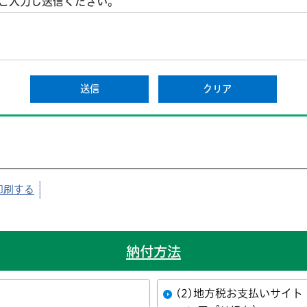
ご入力し送信ください。
印刷する
納付方法
(2)地方税お支払いサイ