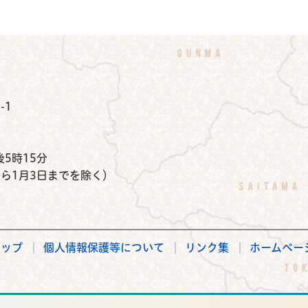
公式Instagram
鉾田市公式Facebook
鉾田市公式LINE
-1
）
5時15分
から1月3日までを除く）
マップ
個人情報保護等について
リンク集
ホームペー