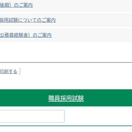
（後期）のご案内
員採用試験についてのご案内
（公務員経験者）のご案内
印刷する
職員採用試験