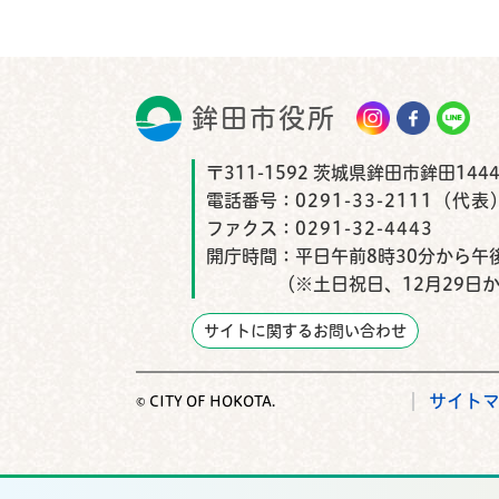
鉾田市役所
鉾田市
〒311-1592 茨城県鉾田市鉾田1444
電話番号：
0291-33-2111（代表
ファクス：
0291-32-4443
開庁時間：
平日午前8時30分から午後
（※土日祝日、12月29日
サイトに関するお問い合わせ
サイト
© CITY OF HOKOTA.