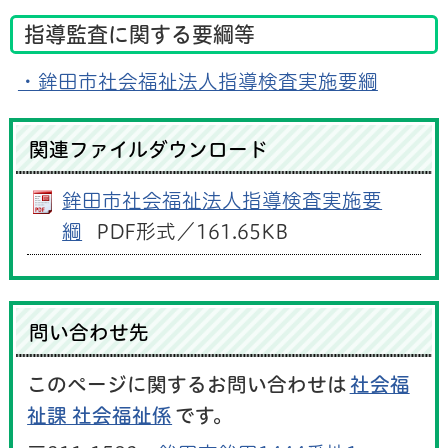
指導監査に関する要綱等
・鉾田市社会福祉法人指導検査実施要綱
関連ファイルダウンロード
鉾田市社会福祉法人指導検査実施要
綱
PDF形式／161.65KB
問い合わせ先
このページに関するお問い合わせは
社会福
祉課 社会福祉係
です。