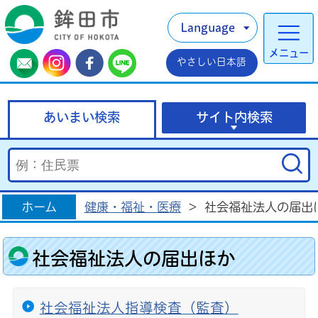
Language
メニュー
やさしい日本語
あいまい検索
サイト内検索
ホーム
健康・福祉・医療
>
社会福祉法人の届出
社会福祉法人の届出ほか
社会福祉法人指導検査（監査）