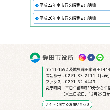
平成22年度市長交際費支出明細
平成20年度市長交際費支出明細
鉾田市役所
鉾田市
〒311-1592 茨城県鉾田市鉾田1444
電話番号：
0291-33-2111（代表
ファクス：
0291-32-4443
開庁時間：
平日午前8時30分から午後
（※土日祝日、12月29日
サイトに関するお問い合わせ