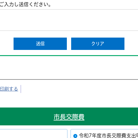
ご入力し送信ください。
印刷する
市長交際費
令和7年度市長交際費支出