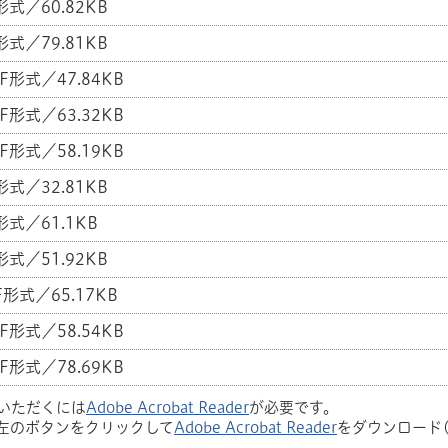
形式／60.82KB
形式／79.81KB
F形式／47.84KB
F形式／63.32KB
F形式／58.19KB
形式／32.81KB
形式／61.1KB
形式／51.92KB
F形式／65.17KB
F形式／58.54KB
F形式／78.69KB
覧いただくには
Adobe Acrobat Reader
が必要です。
左のボタンをクリックして
Adobe Acrobat Reader
をダウンロード