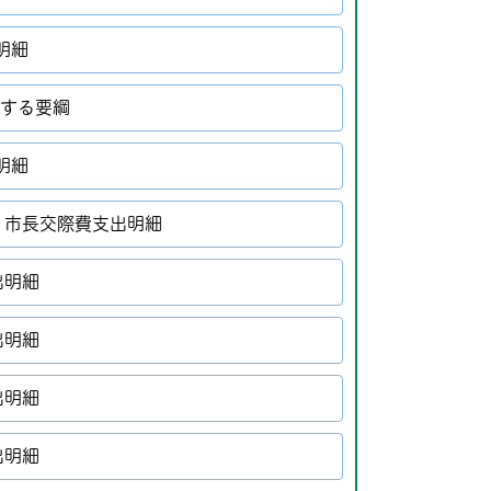
明細
関する要綱
明細
）市長交際費支出明細
出明細
出明細
出明細
出明細