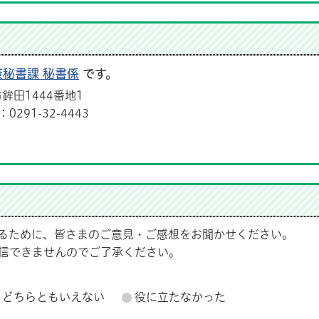
策秘書課 秘書係
です。
鉾田1444番地1
291-32-4443
るために、皆さまのご意見・ご感想をお聞かせください。
信できませんのでご了承ください。
どちらともいえない
役に立たなかった