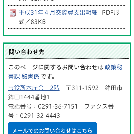
平成31年４月交際費支出明細
PDF形
式／83KB
問い合わせ先
このページに関するお問い合わせは
政策秘
書課 秘書係
です。
市役所本庁舎 2階
〒311-1592 鉾田市
鉾田1444番地1
電話番号：0291-36-7151 ファクス番
号：0291-32-4443
メールでのお問い合わせはこちら