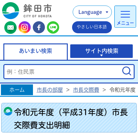
Language
メニュー
やさしい日本語
あいまい検索
サイト内検索
ホーム
市長の部屋
>
市長交際費
>
令和元年度
令和元年度（平成31年度）市長
交際費支出明細