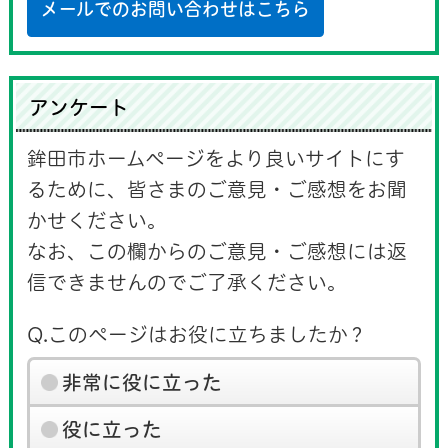
メールでのお問い合わせはこちら
アンケート
鉾田市ホームページをより良いサイトにす
るために、皆さまのご意見・ご感想をお聞
かせください。
なお、この欄からのご意見・ご感想には返
信できませんのでご了承ください。
Q.このページはお役に立ちましたか？
非常に役に立った
役に立った