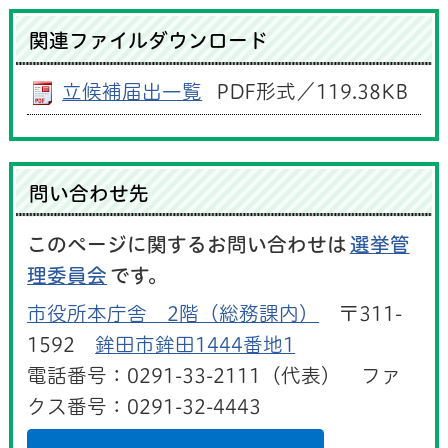
関連ファイルダウンロード
立候補届出一覧
PDF形式／119.38KB
問い合わせ先
このページに関するお問い合わせは
選挙管
理委員会
です。
市役所本庁舎 2階（総務課内）
〒311-
1592
鉾田市鉾田1444番地1
電話番号：0291-33-2111（代表） ファ
クス番号：0291-32-4443