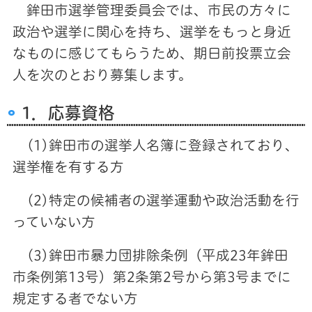
鉾田市選挙管理委員会では、市民の方々に
政治や選挙に関心を持ち、選挙をもっと身近
なものに感じてもらうため、期日前投票立会
人を次のとおり募集します。
1．応募資格
(1)鉾田市の選挙人名簿に登録されており、
選挙権を有する方
(2)特定の候補者の選挙運動や政治活動を行
っていない方
(3)鉾田市暴力団排除条例（平成23年鉾田
市条例第13号）第2条第2号から第3号までに
規定する者でない方