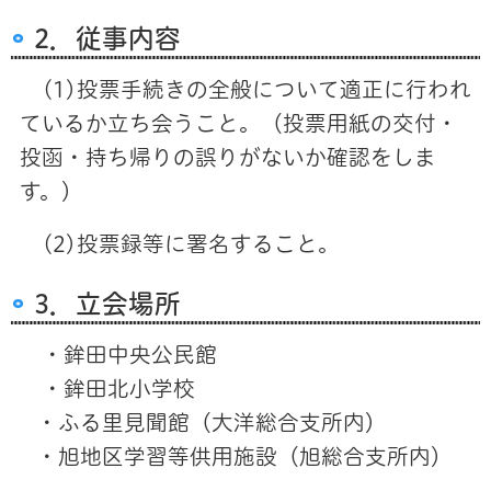
2．従事内容
(1)投票手続きの全般について適正に行われ
ているか立ち会うこと。（投票用紙の交付・
投函・持ち帰りの誤りがないか確認をしま
す。）
(2)投票録等に署名すること。
3．立会場所
・鉾田中央公民館
・鉾田北小学校
・ふる里見聞館（大洋総合支所内）
・旭地区学習等供用施設（旭総合支所内）