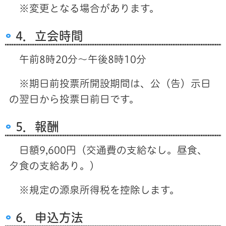
※変更となる場合があります。
4．立会時間
午前8時20分～午後8時10分
※期日前投票所開設期間は、公（告）示日
の翌日から投票日前日です。
5．報酬
日額9,600円（交通費の支給なし。昼食、
夕食の支給あり。）
※規定の源泉所得税を控除します。
6．申込方法