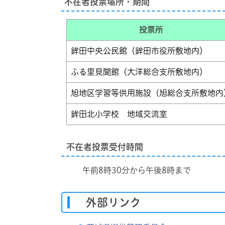
不在者投票場所・期間
投票所
鉾田中央公民館（鉾田市役所敷地内）
ふる里見聞館（大洋総合支所敷地内）
旭地区学習等供用施設（旭総合支所敷地内
鉾田北小学校 地域交流室
不在者投票受付時間
午前8時30分から午後8時まで
外部リンク