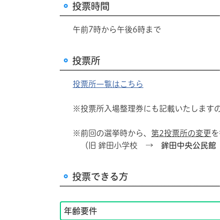
投票時間
午前7時から午後6時まで
投票所
投票所一覧はこちら
※投票所入場整理券にも記載いたしますの
※前回の選挙時から、
第2投票所の変更
を
（旧 鉾田小学校 →
鉾田中央公民館
投票できる方
年齢要件