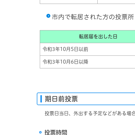
市内で転居された方の投票所
転居届を出した日
令和3年10月5日以前
令和3年10月6日以降
期日前投票
投票日当日、外出する予定などがある場合
投票時間