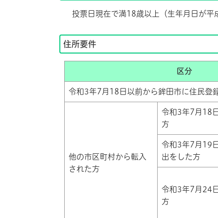
投票日現在で満18歳以上（生年月日が平成
住所要件
区分
令和3年7月18日以前から鉾田市に住民登
令和3年7月1
方
令和3年7月19
他の市区町村から転入
出をした方
された方
令和3年7月2
方