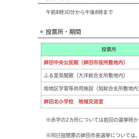
午前8時30分から午後8時まで
投票所・期間
投票所
鉾田中央公民館（鉾田市役所敷地内）
ふる里見聞館（大洋総合支所敷地内）
旭地区学習等供用施設（旭総合支所敷地内
鉾田北小学校 地域交流室
※赤字の2カ所については前回の選挙時か
※同日投開票の鉾田市長選挙については、1