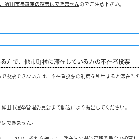
では、鉾田市長選挙の投票はできません
のでご注意下さい。
いる方で、他市町村に滞在している方の不在者投票
で投票できない方は、不在者投票の制度を利用すると滞在先の
、鉾田市選挙管理委員会まで郵送により提出してください。
出はできません。
しますので、それを持って、滞在先の選挙管理委員会で投票し