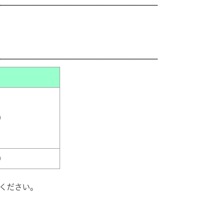
）
）
ください。