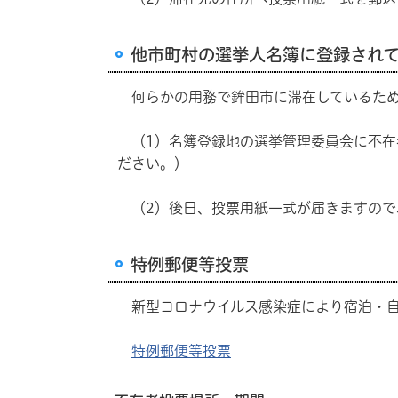
他市町村の選挙人名簿に登録され
何らかの用務で鉾田市に滞在しているため
（1）名簿登録地の選挙管理委員会に不在
ださい。）
（2）後日、投票用紙一式が届きますので
特例郵便等投票
新型コロナウイルス感染症により宿泊・自
特例郵便等投票