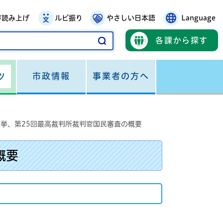
声読み上げ
ルビ振り
やさしい日本語
Language
各課から探す
市政情報
事業者の方へ
ツ
選挙、第25回最高裁判所裁判官国民審査の概要
概要