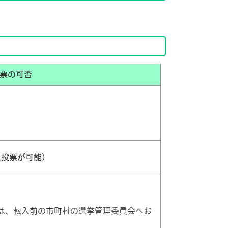
票の可否
ら投票が可能
）
は、転入前の市町村の選挙管理委員会へお