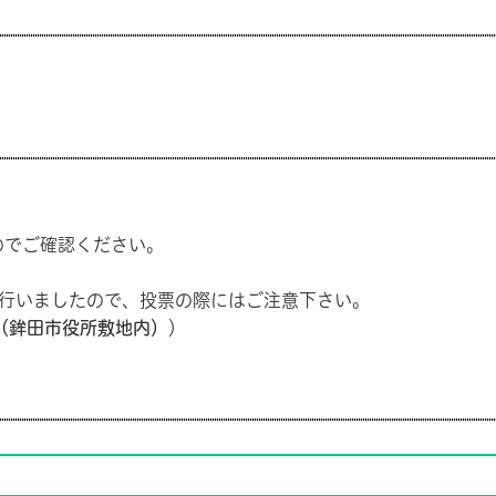
でご確認ください。
行いましたので、投票の際にはご注意下さい。
（鉾田市役所敷地内）
）