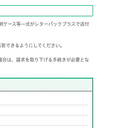
明ケース等一式がレターパックプラスで送付
応答できるようにしてください。
場合は、請求を取り下げる手続きが必要とな