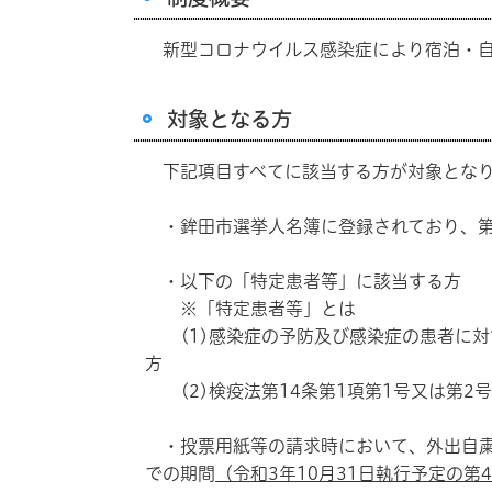
新型コロナウイルス感染症により宿泊・自
対象となる方
下記項目すべてに該当する方が対象とな
・鉾田市選挙人名簿に登録されており、第
・以下の「特定患者等」に該当する方
※「特定患者等」とは
(1)感染症の予防及び感染症の患者に対す
方
(2)検疫法第14条第1項第1号又は第2
・投票用紙等の請求時において、外出自粛
での期間
（令和3年10月31日執行予定の