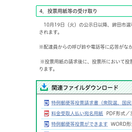
4．投票用紙等の受け取り
10月19日（火）の公示日以降、鉾田市
されます。
※配達員からの呼び鈴や電話等に応答がな
※投票用紙の請求後に、投票所において投
ります。
関連ファイルダウンロード
特例郵便等投票請求書（衆院選、国民
料金受取人払い宛名用紙
PDF形式／3
特例郵便等投票ができます
WORD形式