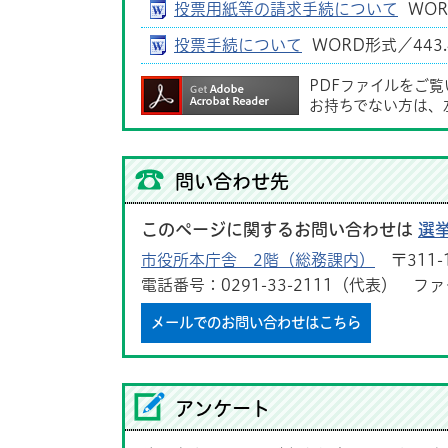
投票用紙等の請求手続について
WOR
投票手続について
WORD形式／443.
PDFファイルをご
お持ちでない方は、
問い合わせ先
このページに関するお問い合わせは
選
市役所本庁舎 2階（総務課内）
〒311-
電話番号：0291-33-2111（代表） ファク
メールでのお問い合わせはこちら
アンケート