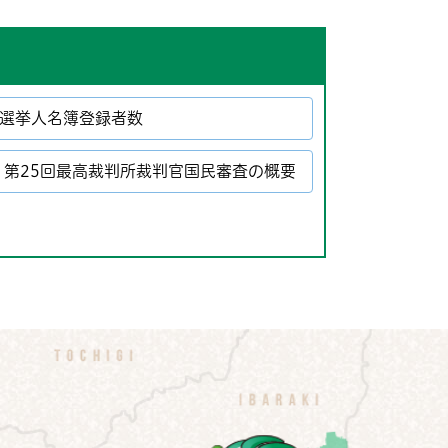
選挙人名簿登録者数
、第25回最高裁判所裁判官国民審査の概要