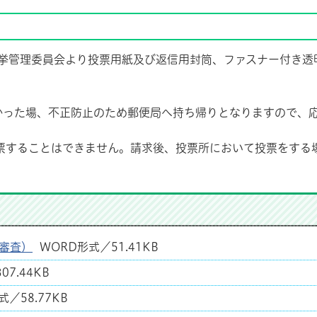
選挙管理委員会より投票用紙及び返信用封筒、ファスナー付き透
かった場、不正防止のため郵便局へ持ち帰りとなりますので、
票することはできません。請求後、投票所において投票をする
審査）
WORD形式／51.41KB
07.44KB
／58.77KB