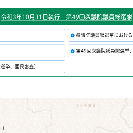
令和3年10月31日執行 第49回衆議院議員総選挙
衆議院議員総選挙における
第49回衆議院議員総選挙
総選挙、国民審査）
公式Instagram
鉾田市公式Facebook
鉾田市公式LINE
-1