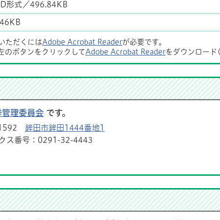
D形式／496.84KB
46KB
覧いただくには
Adobe Acrobat Reader
が必要です。
左のボタンをクリックして
Adobe Acrobat Reader
をダウンロード
挙管理委員会
です。
1592
鉾田市鉾田1444番地1
ス番号：0291-32-4443