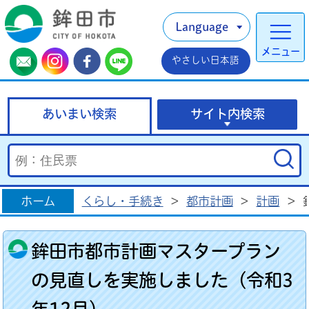
Language
メニュー
やさしい日本語
あいまい検索
サイト内検索
ホーム
くらし・手続き
>
都市計画
>
計画
>
鉾田市都市計画マスタープラン
の見直しを実施しました（令和3
年12月）