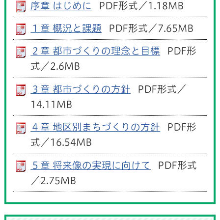
序章 はじめに
PDF形式／1.18MB
１章 概況と課題
PDF形式／7.65MB
２章 都市づくりの理念と目標
PDF形
式／2.6MB
３章 都市づくりの方針
PDF形式／
14.11MB
４章 地区別まちづくりの方針
PDF形
式／16.54MB
５章 将来像の実現に向けて
PDF形式
／2.75MB