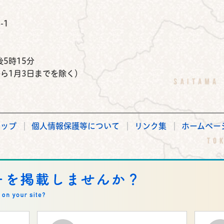
-1
）
5時15分
から1月3日までを除く）
マップ
個人情報保護等について
リンク集
ホームペー