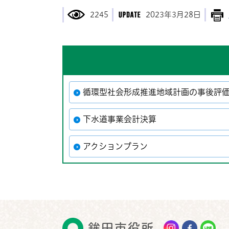
2245
2023年3月28日
循環型社会形成推進地域計画の事後評
下水道事業会計決算
アクションプラン
鉾田市役所
鉾田市