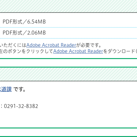
PDF形式／6.54MB
PDF形式／2.06MB
覧いただくには
Adobe Acrobat Reader
が必要です。
左のボタンをクリックして
Adobe Acrobat Reader
をダウンロード
水道課
です。
291-32-8382