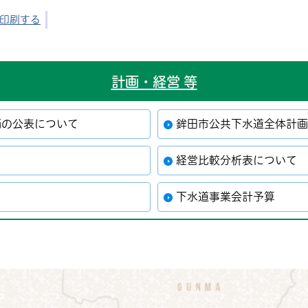
印刷する
計画・経営 等
価の公表について
鉾田市公共下水道全体計
経営比較分析表について
下水道事業会計予算
公式Instagram
鉾田市公式Facebook
鉾田市公式LINE