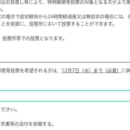
出の見直し等により、特例郵便等投票の対象となる方がより限
い。
の場合で症状軽快から24時間経過後又は無症状の場合には、
ことを前提に、投票所において投票することができます。
投票所等での投票となります。
便等投票を希望される方は、
12月7日（水）まで（必着）
に
ださい。
請求書等の送付を依頼する。