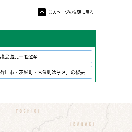
このページの先頭に戻る
県議会議員一般選挙
（鉾田市・茨城町・大洗町選挙区）の概要