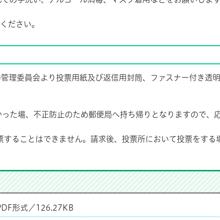
ください。
挙管理委員会より投票用紙及び返信用封筒、ファスナー付き透明
かった場、不正防止のため郵便局へ持ち帰りとなりますので、
票することはできません。請求後、投票所において投票をする
PDF形式／126.27KB