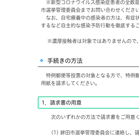
※新型コロナウイルス感染症患者の全数届
市選挙管理委員会までお問い合わせくださ
なお、自宅療養中の感染者の方は、有症状
するなど自主的な感染予防行動を徹底する
※濃厚接触者は対象ではありませんので、
手続きの方法
特例郵便等投票の対象となる方で、特例郵
用紙を請求してください。
1．請求書の用意
次のいずれかの方法で請求書をご用意く
(1) 鉾田市選挙管理委員会に連絡し、