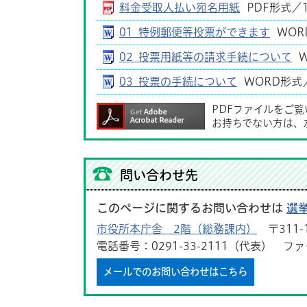
料金受取人払い宛名用紙
PDF形式／1
01_特例郵便等投票ができます
WOR
02_投票用紙等の請求手続について
W
03_投票の手続について
WORD形式／
PDFファイルをご
お持ちでない方は、
問い合わせ先
このページに関するお問い合わせは
選
市役所本庁舎 2階（総務課内）
〒311-
電話番号：0291-33-2111（代表） ファク
メールでのお問い合わせはこちら