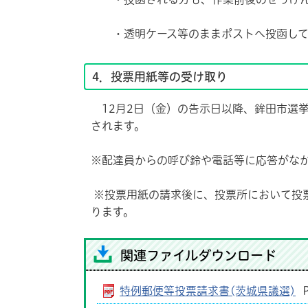
・透明ケース等のままポストへ投函して
4．投票用紙等の受け取り
12月2日（金）の告示日以降、鉾田市選
されます。
※配達員からの呼び鈴や電話等に応答がな
※投票用紙の請求後に、投票所において投
ります。
関連ファイルダウンロード
特例郵便等投票請求書(茨城県議選)