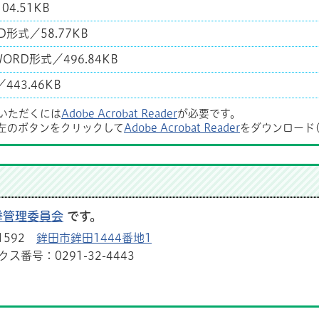
04.51KB
D形式／58.77KB
ORD形式／496.84KB
443.46KB
覧いただくには
Adobe Acrobat Reader
が必要です。
左のボタンをクリックして
Adobe Acrobat Reader
をダウンロード
挙管理委員会
です。
1592
鉾田市鉾田1444番地1
ス番号：0291-32-4443