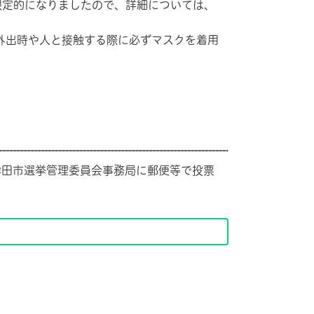
定的になりましたので、詳細については、
外出時や人と接触する際に必ずマスクを着用
鉾田市選挙管理委員会事務局に郵便等で投票