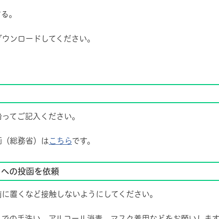
する。
ンロードしてください。
沿ってご記入ください。
（総務省）は
こちら
です。
トへの投函を依頼
に置くなど接触しないようにしてください。
の手洗い、アルコール消毒、マスク着用などをお願いしま