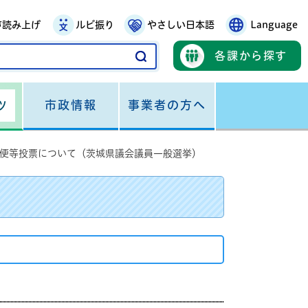
声読み上げ
ルビ振り
やさしい日本語
Language
各課から探す
市政情報
事業者の方へ
ツ
便等投票について（茨城県議会議員一般選挙）