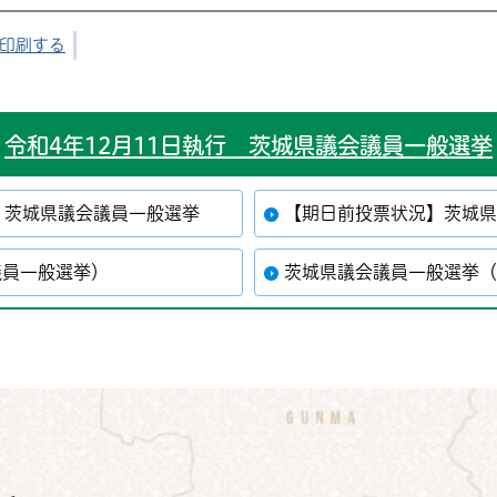
印刷する
令和4年12月11日執行 茨城県議会議員一般選挙
 茨城県議会議員一般選挙
【期日前投票状況】茨城
議員一般選挙）
茨城県議会議員一般選挙
公式Instagram
鉾田市公式Facebook
鉾田市公式LINE