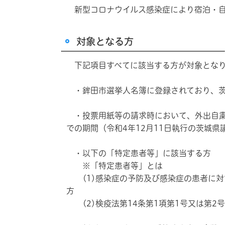
新型コロナウイルス感染症により宿泊・自
対象となる方
下記項目すべてに該当する方が対象とな
・鉾田市選挙人名簿に登録されており、茨
・投票用紙等の請求時において、外出自粛
での期間（令和4年12月11日執行の茨城
・以下の「特定患者等」に該当する方
※「特定患者等」とは
(1)感染症の予防及び感染症の患者に対す
方
(2)検疫法第14条第1項第1号又は第2