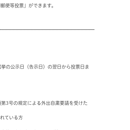
郵便等投票」ができます。
挙の公示日（告示日）の翌日から投票日ま
項第3号の規定による外出自粛要請を受けた
されている方