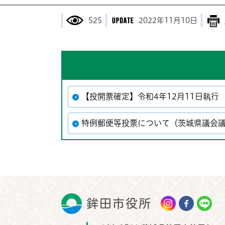
525
2022年11月10日
【投開票確定】令和4年12月11日執行
特例郵便等投票について（茨城県議会
鉾田市役所
鉾田市