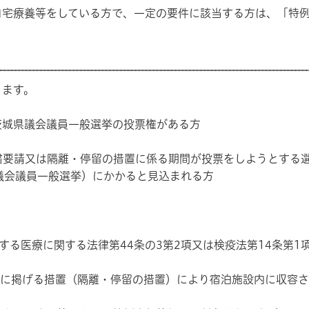
宅療養等をしている方で、一定の要件に該当する方は、「特例
ります。
城県議会議員一般選挙の投票権がある方
要請又は隔離・停留の措置に係る期間が投票をしようとする選
県議会議員一般選挙）にかかると見込まれる方
る医療に関する法律第44条の3第2項又は検疫法第14条第1
号に掲げる措置（隔離・停留の措置）により宿泊施設内に収容