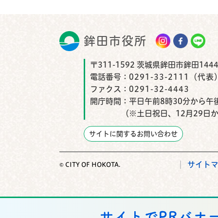
鉾田市役所
鉾田市
〒311-1592 茨城県鉾田市鉾田1444
電話番号：
0291-33-2111（代表
ファクス：
0291-32-4443
開庁時間：
平日午前8時30分から午後
（※土日祝日、12月29日
サイトに関するお問い合わせ
サイト
© CITY OF HOKOTA.