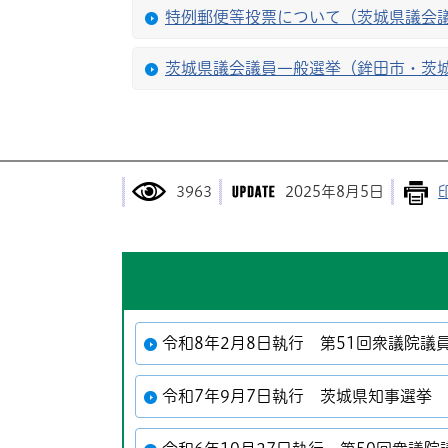
特例郵便等投票について（茨城県議会
茨城県議会議員一般選挙（鉾田市・茨
3963
2025年8月5日
令和8年2月8日執行 第51回衆議院議
令和7年9月7日執行 茨城県知事選挙