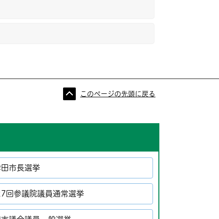
このページの先頭に戻る
鉾田市長選挙
27回参議院議員通常選挙