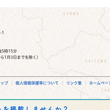
公式Instagram
鉾田市公式Facebook
鉾田市公式LINE
-1
）
5時15分
から1月3日までを除く）
マップ
個人情報保護等について
リンク集
ホームペー