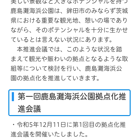
美しい景観など大きなポテンシャルを持つ
鹿島灘海浜公園は、鉾田市のみならず茨城
県における重要な観光地、憩いの場であり
ながら、そのポテンシャルを十分に生かせ
ているとは言えない状況にあります。
本推進会議では、このような状況を踏
まえて観光や賑わいの拠点となるような取
組等について検討を行い、鹿島灘海浜公
園の拠点化を推進していきます。
第一回鹿島灘海浜公園拠点化推
進会議
・令和5年12月11日に第1回目の拠点化推
進会議を開催いたしました。