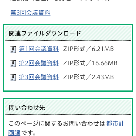
第3回会議資料
関連ファイルダウンロード
第1回会議資料
ZIP形式／6.21MB
第2回会議資料
ZIP形式／16.66MB
第3回会議資料
ZIP形式／2.43MB
問い合わせ先
このページに関するお問い合わせは
都市計
画課
です。