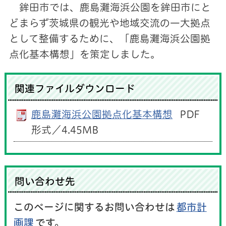
鉾田市では、鹿島灘海浜公園を鉾田市にと
どまらず茨城県の観光や地域交流の一大拠点
として整備するために、「鹿島灘海浜公園拠
点化基本構想」を策定しました。
関連ファイルダウンロード
鹿島灘海浜公園拠点化基本構想
PDF
形式／4.45MB
問い合わせ先
このページに関するお問い合わせは
都市計
画課
です。