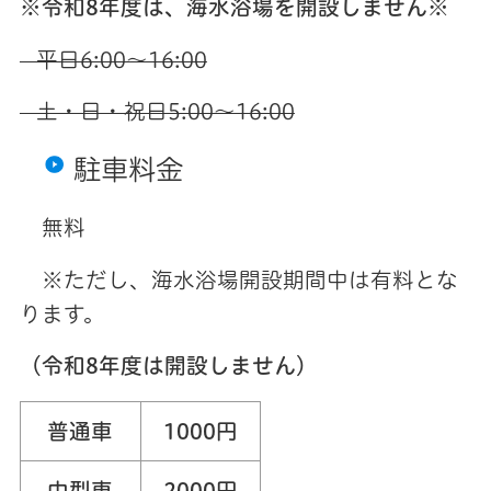
※令和8年度は、海水浴場を開設しません※
平日6:00〜16:00
土・日・祝日5:00〜16:00
駐車料金
無料
※ただし、海水浴場開設期間中は有料とな
ります。
（令和8年度は開設しません）
普通車
1000円
中型車
2000円