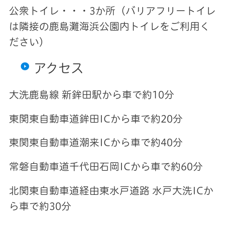
公衆トイレ・・・3か所（バリアフリートイレ
は隣接の鹿島灘海浜公園内トイレをご利用く
ださい）
アクセス
大洗鹿島線 新鉾田駅から車で約10分
東関東自動車道鉾田ICから車で約20分
東関東自動車道潮来ICから車で約40分
常磐自動車道千代田石岡ICから車で約60分
北関東自動車道経由東水戸道路 水戸大洗ICか
ら車で約30分