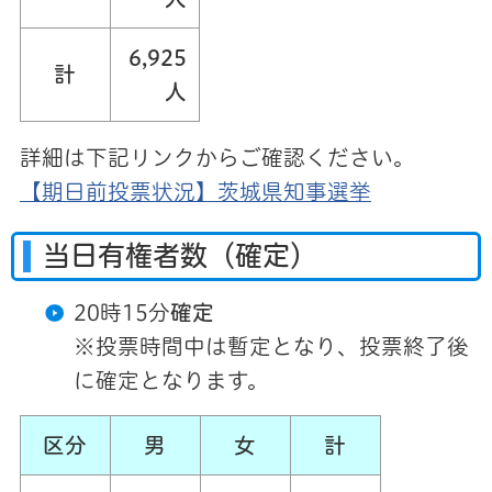
6,925
計
人
詳細は下記リンクからご確認ください。
【期日前投票状況】茨城県知事選挙
当日有権者数（確定）
20時15分
確定
※投票時間中は暫定となり、投票終了後
に確定となります。
区分
男
女
計