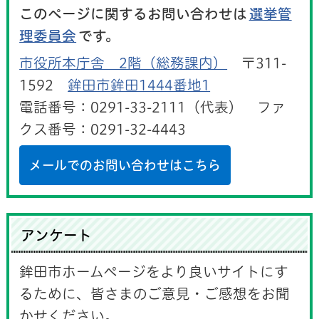
このページに関するお問い合わせは
選挙管
理委員会
です。
市役所本庁舎 2階（総務課内）
〒311-
1592
鉾田市鉾田1444番地1
電話番号：0291-33-2111（代表） ファ
クス番号：0291-32-4443
メールでのお問い合わせはこちら
アンケート
鉾田市ホームページをより良いサイトにす
るために、皆さまのご意見・ご感想をお聞
かせください。