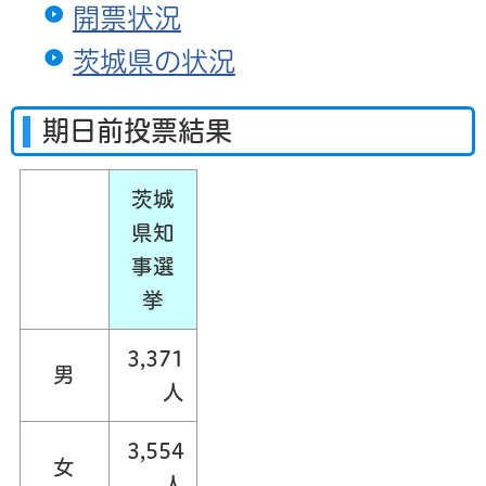
開票状況
茨城県の状況
期日前投票結果
茨城
県知
事選
挙
3,371
男
人
3,554
女
人