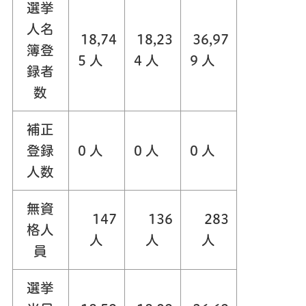
選挙
人名
18,74
18,23
36,97
簿登
5 人
4 人
9 人
録者
数
補正
登録
0 人
0 人
0 人
人数
無資
147
136
283
格人
人
人
人
員
選挙