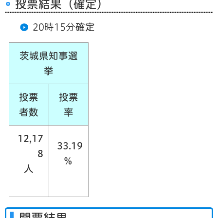
投票結果（確定）
20時15分
確定
茨城県知事選
挙
投票
投票
者数
率
12,17
33.19
8
％
人