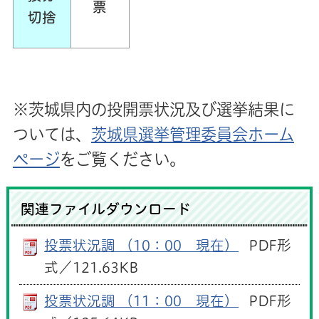
票
切捨
※茨城県内の投開票状況及び選挙結果に
ついては、
茨城県選挙管理委員会ホーム
ページ
をご覧ください。
関連ファイルダウンロード
投票状況調 （10：00 現在）
PDF形
式／121.63KB
投票状況調 （11：00 現在）
PDF形