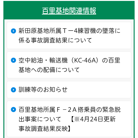
百里基地関連情報
新田原基地所属Ｔー4練習機の墜落に
係る事故調査結果について
空中給油・輸送機（KC-46A）の百里
基地への配備について
訓練等のお知らせ
百里基地所属Ｆ－2Ａ搭乗員の緊急脱
出事案について 【※4月24日更新
事故調査結果反映】