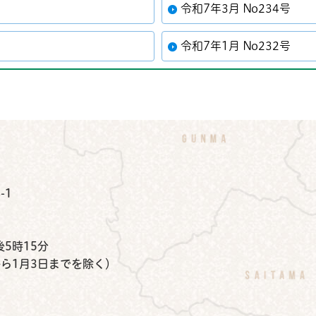
令和7年3月 No234号
令和7年1月 No232号
公式Instagram
鉾田市公式Facebook
鉾田市公式LINE
-1
）
5時15分
から1月3日までを除く）