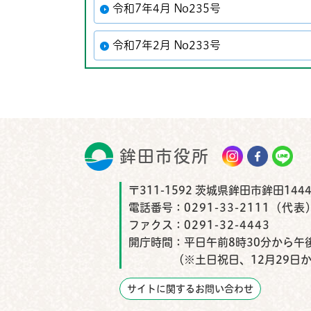
令和7年4月 No235号
令和7年2月 No233号
鉾田市役所
鉾田市
〒311-1592 茨城県鉾田市鉾田1444
電話番号：
0291-33-2111（代表
ファクス：
0291-32-4443
開庁時間：
平日午前8時30分から午後
（※土日祝日、12月29日
サイトに関するお問い合わせ