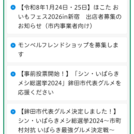
【令和8年1月24日・25日】ほこた お
いもフェス2026in新宿 出店者募集の
お知らせ（市内事業者向け）
モンベルフレンドショップを募集しま
す
【事前投票開始！】「シン・いばらき
メシ総選挙2024」鉾田市代表グルメを
応援ください
【鉾田市代表グルメ決定しました！】
シン・いばらきメシ総選挙2024～市町
村対抗 いばらき最強グルメ決定戦～