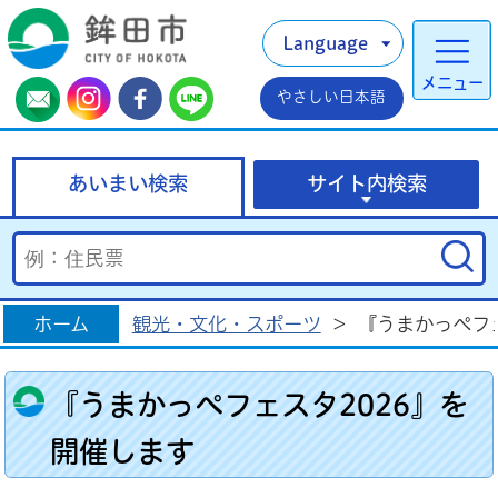
Language
メニュー
やさしい日本語
あいまい検索
サイト内検索
ホーム
観光・文化・スポーツ
>
『うまかっぺフ
『うまかっぺフェスタ2026』を
開催します