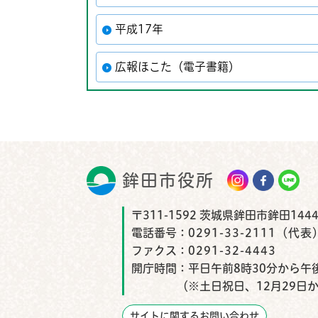
平成17年
広報ほこた（電子書籍）
鉾田市役所
鉾田市
〒311-1592 茨城県鉾田市鉾田1444
電話番号：
0291-33-2111（代表
ファクス：
0291-32-4443
開庁時間：
平日午前8時30分から午後
（※土日祝日、12月29日
サイトに関するお問い合わせ