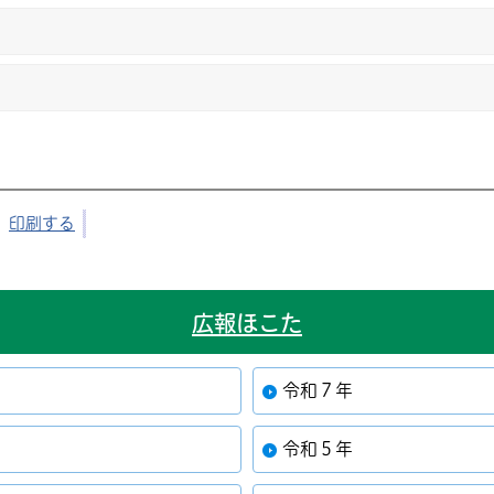
印刷する
広報ほこた
令和７年
令和５年