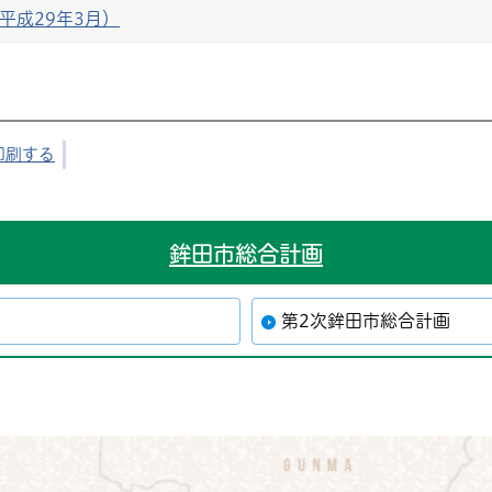
平成29年3月）
印刷する
鉾田市総合計画
第2次鉾田市総合計画