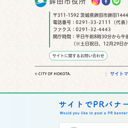
鉾田市役所
鉾田市
〒311-1592 茨城県鉾田市鉾田1444
電話番号：
0291-33-2111（代表
ファクス：
0291-32-4443
開庁時間：
平日午前8時30分から午後
（※土日祝日、12月29日
サイトに関するお問い合わせ
サイト
© CITY OF HOKOTA.