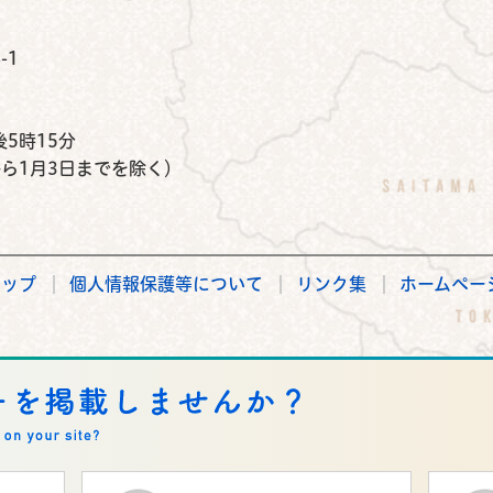
公式Instagram
鉾田市公式Facebook
鉾田市公式LINE
-1
）
5時15分
から1月3日までを除く）
マップ
個人情報保護等について
リンク集
ホームペー