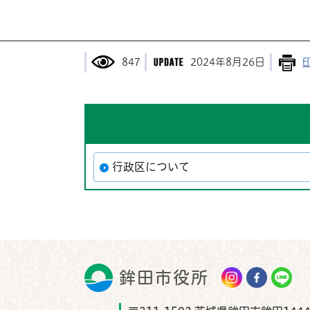
847
2024年8月26日
行政区について
鉾田市役所
鉾田市