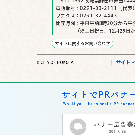
〒311-1592 茨城県鉾田市鉾田1444
電話番号：
0291-33-2111（代表
ファクス：
0291-32-4443
開庁時間：
平日午前8時30分から午後
（※土日祝日、12月29日
サイトに関するお問い合わせ
サイト
© CITY OF HOKOTA.