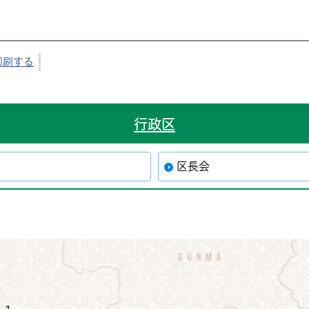
印刷する
行政区
区長会
公式Instagram
鉾田市公式Facebook
鉾田市公式LINE