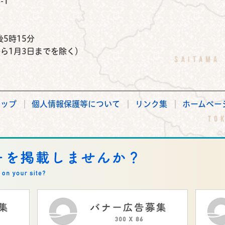
-1
）
5時15分
から1月3日までを除く）
マップ
個人情報保護等について
リンク集
ホームペー