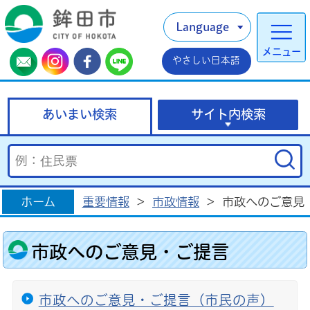
Language
メニュー
やさしい日本語
あいまい検索
サイト内検索
ホーム
重要情報
>
市政情報
>
市政へのご意見
市政へのご意見・ご提言
市政へのご意見・ご提言（市民の声）