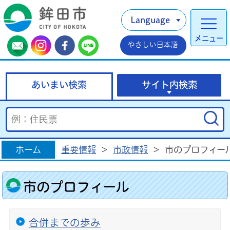
Language
メニュー
やさしい日本語
あいまい検索
サイト内検索
ホーム
重要情報
>
市政情報
>
市のプロフィー
市のプロフィール
合併までの歩み