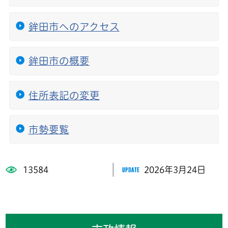
鉾田市へのアクセス
鉾田市の概要
住所表記の変更
市勢要覧
13584
2026年3月24日