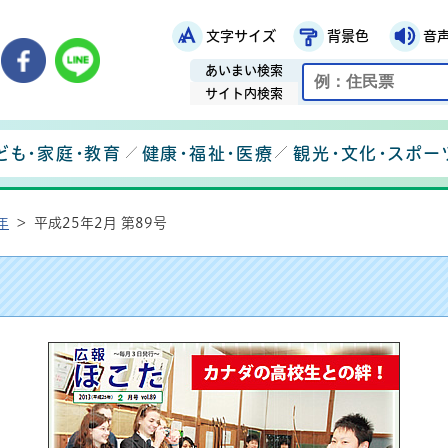
文字サイズ
背景色
音
鉾田市役所ホームページ
市メールマガジン
鉾田市公式Instagram
鉾田市公式Facebook
鉾田市公式LINE
あいまい検索
サイト内検索
ども・家庭・教育
健康・福祉・医療
観光・文化・スポー
年
>
平成25年2月 第89号