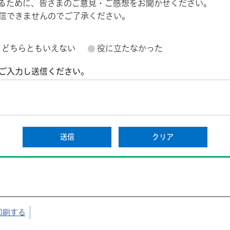
るために、皆さまのご意見・ご感想をお聞かせください。
信できませんのでご了承ください。
どちらともいえない
役に立たなかった
ご入力し送信ください。
印刷する