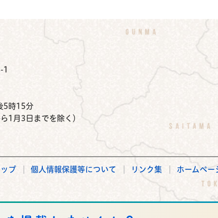
公式Instagram
鉾田市公式Facebook
鉾田市公式LINE
-1
）
5時15分
から1月3日までを除く）
マップ
個人情報保護等について
リンク集
ホームペー