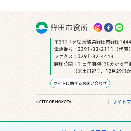
鉾田市役所
鉾田市
〒311-1592 茨城県鉾田市鉾田1444
電話番号：
0291-33-2111（代表
ファクス：
0291-32-4443
開庁時間：
平日午前8時30分から午後
（※土日祝日、12月29日
サイトに関するお問い合わせ
サイト
© CITY OF HOKOTA.