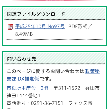
関連ファイルダウンロード
平成25年10月 No97号
PDF形式／
8.49MB
問い合わせ先
このページに関するお問い合わせは
政策秘
書課 DX推進係
です。
市役所本庁舎 2階
〒311-1592 鉾田市
鉾田1444番地1
電話番号：0291-36-7151 ファクス番