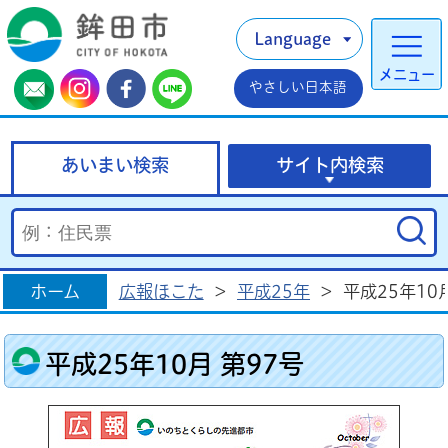
Language
メニュー
やさしい日本語
あいまい検索
サイト内検索
ホーム
広報ほこた
>
平成25年
>
平成25年10
平成25年10月 第97号