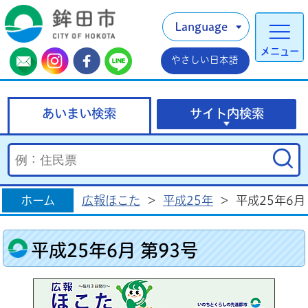
Language
メニュー
やさしい日本語
あいまい検索
サイト内検索
ホーム
広報ほこた
>
平成25年
>
平成25年6月
平成25年6月 第93号