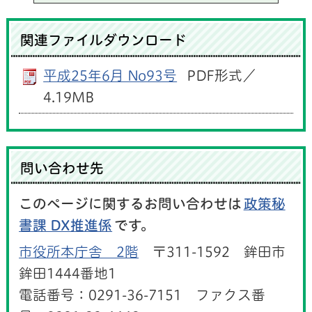
関連ファイルダウンロード
平成25年6月 No93号
PDF形式／
4.19MB
問い合わせ先
このページに関するお問い合わせは
政策秘
書課 DX推進係
です。
市役所本庁舎 2階
〒311-1592 鉾田市
鉾田1444番地1
電話番号：0291-36-7151 ファクス番