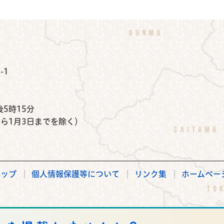
公式Instagram
鉾田市公式Facebook
鉾田市公式LINE
-1
）
5時15分
から1月3日までを除く）
マップ
個人情報保護等について
リンク集
ホームペー