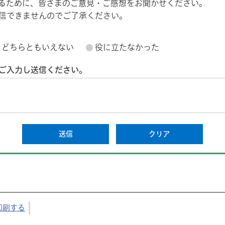
るために、皆さまのご意見・ご感想をお聞かせください。
信できませんのでご了承ください。
どちらともいえない
役に立たなかった
ご入力し送信ください。
印刷する