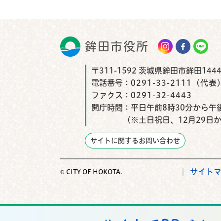
鉾田市役所
鉾田市
〒311-1592 茨城県鉾田市鉾田1444
電話番号：
0291-33-2111（代表
ファクス：
0291-32-4443
開庁時間：
平日午前8時30分から午後
（※土日祝日、12月29日
サイトに関するお問い合わせ
サイト
© CITY OF HOKOTA.