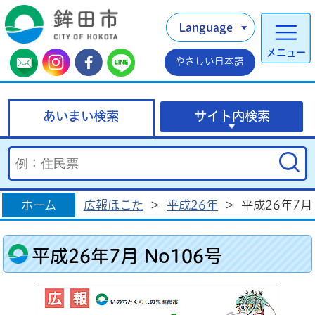
Language
メニュー
やさしい日本語
あいまい検索
サイト内検索
ホーム
広報ほこた
>
平成26年
>
平成26年7月 
平成26年7月 No106号