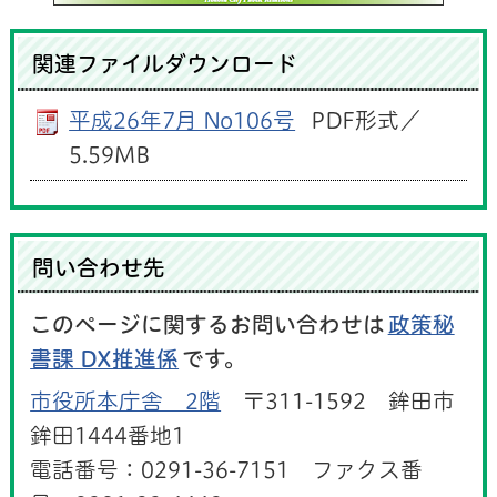
関連ファイルダウンロード
平成26年7月 No106号
PDF形式／
5.59MB
問い合わせ先
このページに関するお問い合わせは
政策秘
書課 DX推進係
です。
市役所本庁舎 2階
〒311-1592 鉾田市
鉾田1444番地1
電話番号：0291-36-7151 ファクス番