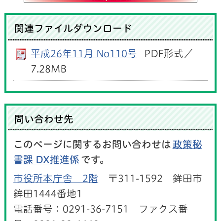
関連ファイルダウンロード
平成26年11月 No110号
PDF形式／
7.28MB
問い合わせ先
このページに関するお問い合わせは
政策秘
書課 DX推進係
です。
市役所本庁舎 2階
〒311-1592 鉾田市
鉾田1444番地1
電話番号：0291-36-7151 ファクス番