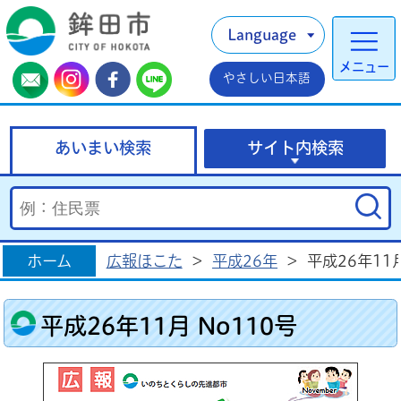
Language
メニュー
やさしい日本語
あいまい検索
サイト内検索
ホーム
広報ほこた
>
平成26年
>
平成26年11月
平成26年11月 No110号