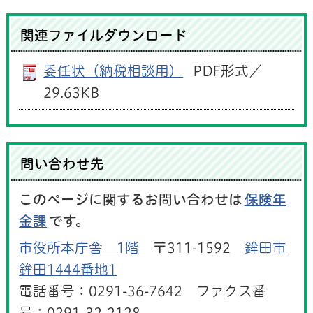
関連ファイルダウンロード
委任状（納税相談用）
PDF形式／
29.63KB
問い合わせ先
このページに関するお問い合わせは
保険年
金課
です。
市役所本庁舎 1階
〒311-1592
鉾田市
鉾田1444番地1
電話番号：0291-36-7642 ファクス番
号：0291-32-2128