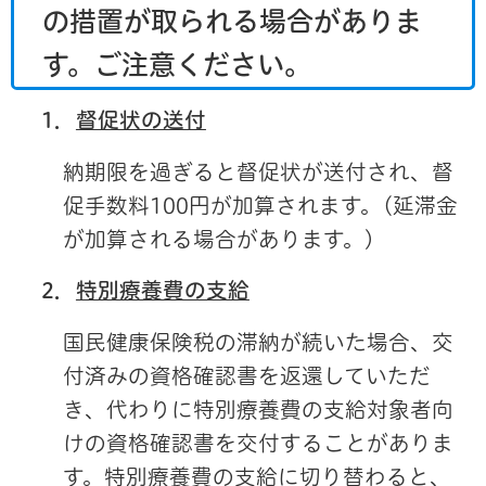
の措置が取られる場合がありま
す。ご注意ください。
1．
督促状の送付
納期限を過ぎると督促状が送付され、督
促手数料100円が加算されます。(延滞金
が加算される場合があります。)
2．
特別療養費の支給
国民健康保険税の滞納が続いた場合、交
付済みの資格確認書を返還していただ
き、代わりに特別療養費の支給対象者向
けの資格確認書を交付することがありま
す。特別療養費の支給に切り替わると、