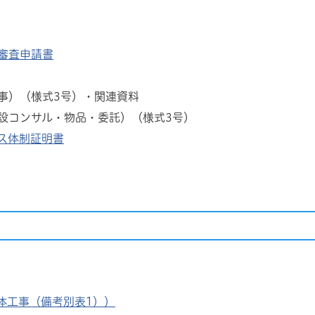
審査申請書
事）（様式3号）・関連資料
設コンサル・物品・委託）（様式3号）
ス体制証明書
体工事（備考別表1））