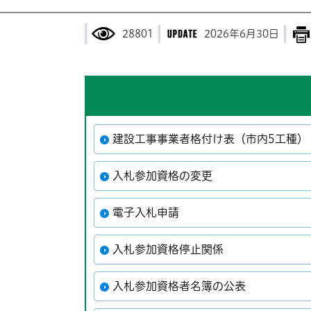
28801
2026年6月30日
建設工事事業者格付け表（市内5工種）
入札参加資格の変更
電子入札申請
入札参加資格停止関係
入札参加資格者名簿の公表