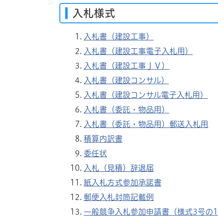
入札様式
入札書（建設工事）
入札書（建設工事電子入札用）
入札書（建設工事ＪＶ）
入札書（建設コンサル）
入札書（建設コンサル電子入札用）
入札書（委託・物品用）
入札書（委託・物品用）郵送入札用
積算内訳書
委任状
入札（見積）辞退届
紙入札方式参加承諾書
郵便入札封筒記載例
一般競争入札参加申請書（様式3号の