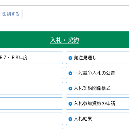
印刷する
入札・契約
Ｒ7・Ｒ8年度
発注見通し
一般競争入札の公告
入札契約関係様式
入札参加資格の申請
入札結果