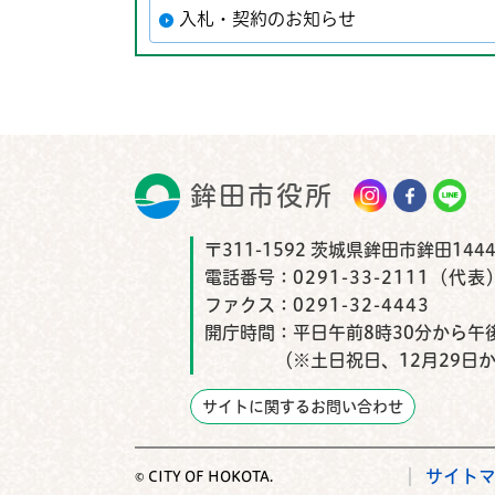
入札・契約のお知らせ
鉾田市役所
鉾田市
〒311-1592 茨城県鉾田市鉾田1444
電話番号：
0291-33-2111（代表
ファクス：
0291-32-4443
開庁時間：
平日午前8時30分から午後
（※土日祝日、12月29日
サイトに関するお問い合わせ
サイト
© CITY OF HOKOTA.