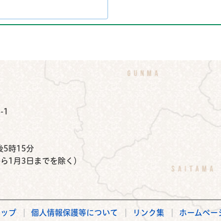
公式Instagram
鉾田市公式Facebook
鉾田市公式LINE
-1
）
5時15分
から1月3日までを除く）
マップ
個人情報保護等について
リンク集
ホームペー