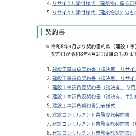
リサイクル添付様式（建築物に係る新
リサイクル添付様式（建築物以外のも
契約書
※
令和8年4月より契約書約款（建設工事
契約日が令和8年4月2日以降のものは
建設工事請負契約書（議決無、リサイ
建設工事請負契約書（議決無、リサイ
建設工事請負仮契約書（議決有、JV
建設工事請負仮契約書（議決有、単独
建設工事請負契約書別表様式
建設コンサルタント業務委託契約書
建設コンサルタント業務委託契約書
（
建設コンサルタント業務委託契約書別