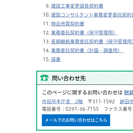
建設工事変更請負契約書
建設コンサルタント業務変更委託契約
物品売買契約書
業務委託契約書（保守管理用）
長期継続業務委託契約書（保守管理用
業務委託契約書（計画・調査用）
請書
問い合わせ先
このページに関するお問い合わせは
財
市役所本庁舎 2階
〒311-1592
鉾田市
電話番号：0291-36-7155 ファクス番号：0
メールでのお問い合わせはこちら