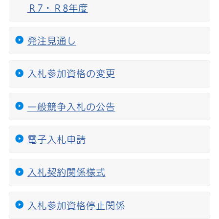
Ｒ7・Ｒ8年度
発注見通し
入札参加資格の変更
一般競争入札の公告
電子入札申請
入札契約関係様式
入札参加資格停止関係