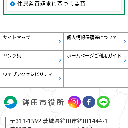
住民監査請求に基づく監査
サイトマップ
個人情報保護等について
リンク集
ホームページご利用ガイド
ウェブアクセシビリティ
〒311-1592 茨城県鉾田市鉾田1444-1