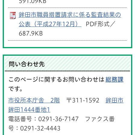
591.09KB
鉾田市職員措置請求に係る監査結果の
公表（平成27年12月）
PDF形式／
687.9KB
問い合わせ先
このページに関するお問い合わせは
総務課
です。
市役所本庁舎 2階
〒311-1592
鉾田市
鉾田1444番地1
電話番号：0291-36-7147 ファクス番
号：0291-32-4443