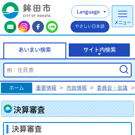
Language
メニュー
やさしい日本語
あいまい検索
サイト内検索
ホーム
重要情報
>
市政情報
>
委員会・会議
>
決算審査
決算審査