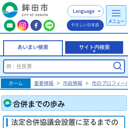
Language
メニュー
やさしい日本語
あいまい検索
サイト内検索
ホーム
重要情報
>
市政情報
>
市のプロフィー
合併までの歩み
法定合併協議会設置に至るまでの