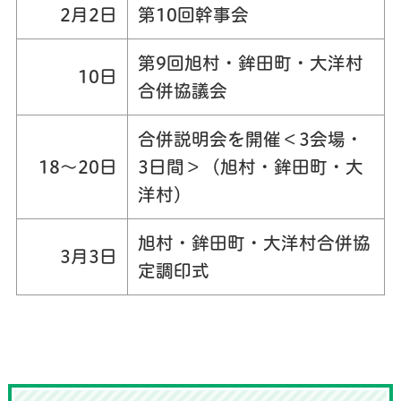
2月2日
第10回幹事会
第9回旭村・鉾田町・大洋村
10日
合併協議会
合併説明会を開催＜3会場・
18～20日
3日間＞（旭村・鉾田町・大
洋村）
旭村・鉾田町・大洋村合併協
3月3日
定調印式