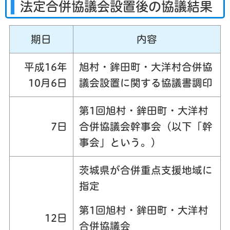
法定合併協議会設置後の協議結果
期日
内容
平成16年
旭村・鉾田町・大洋村合併協
10月6日
議会設置に関する協議書調印
第1回旭村・鉾田町・大洋村
7日
合併協議会幹事会（以下「幹
事会」という。）
茨城県が合併重点支援地域に
指定
第1回旭村・鉾田町・大洋村
12日
合併協議会