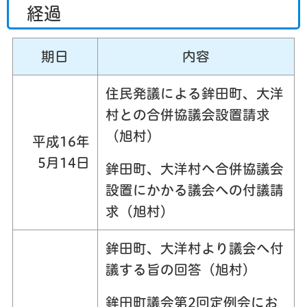
経過
期日
内容
住民発議による鉾田町、大洋
村との合併協議会設置請求
（旭村）
平成16年
5月14日
鉾田町、大洋村へ合併協議会
設置にかかる議会への付議請
求（旭村）
鉾田町、大洋村より議会へ付
議する旨の回答（旭村）
鉾田町議会第2回定例会にお