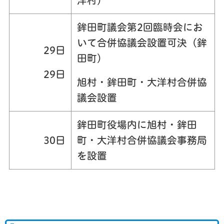
洋村）
鉾田町議会第2回臨時会にお
いて合併協議会設置可決（鉾
29日
田町）
29日
旭村・鉾田町・大洋村合併協
議会設置
鉾田町役場内に旭村・鉾田
30日
町・大洋村合併協議会事務局
を設置