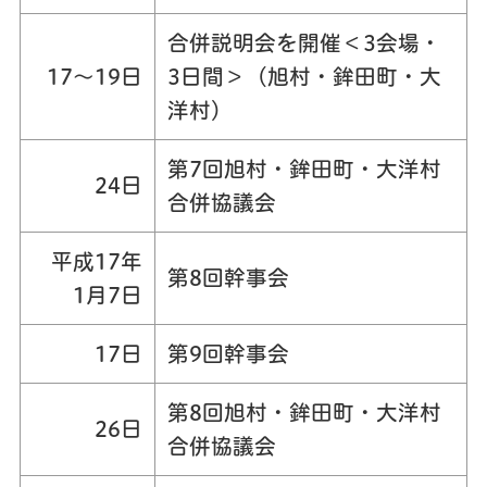
合併説明会を開催＜3会場・
17～19日
3日間＞（旭村・鉾田町・大
洋村）
第7回旭村・鉾田町・大洋村
24日
合併協議会
平成17年
第8回幹事会
1月7日
17日
第9回幹事会
第8回旭村・鉾田町・大洋村
26日
合併協議会