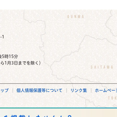
公式Instagram
鉾田市公式Facebook
鉾田市公式LINE
-1
）
5時15分
から1月3日までを除く）
マップ
個人情報保護等について
リンク集
ホームペー