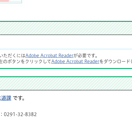
覧いただくには
Adobe Acrobat Reader
が必要です。
左のボタンをクリックして
Adobe Acrobat Reader
をダウンロード
水道課
です。
291-32-8382