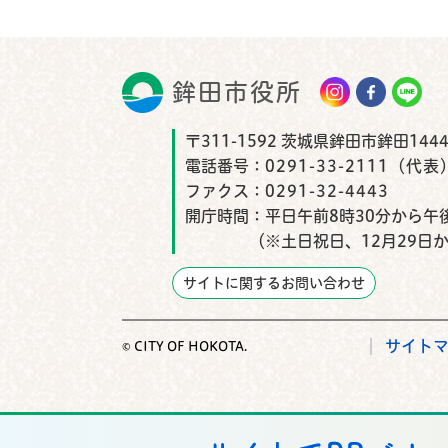
鉾田市役所
鉾田市
〒311-1592 茨城県鉾田市鉾田1444
電話番号：
0291-33-2111（代表
ファクス：
0291-32-4443
開庁時間：
平日午前8時30分から午後
（※土日祝日、12月29日
サイトに関するお問い合わせ
サイト
© CITY OF HOKOTA.