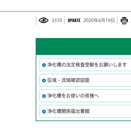
3310
2020年6月19日
浄化槽の法定検査受験をお願いします
区域・流域確認図面
浄化槽をお使いの皆様へ
浄化槽関係届出書類