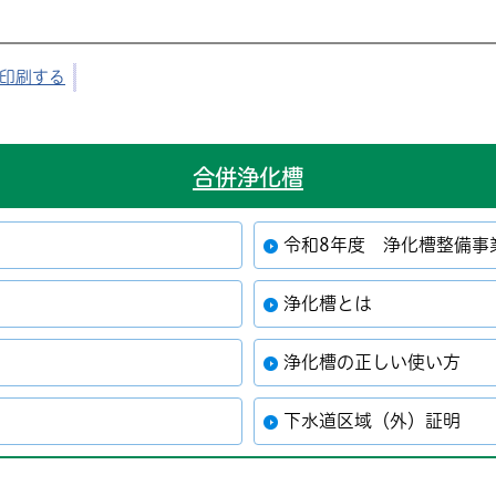
印刷する
合併浄化槽
令和8年度 浄化槽整備事
浄化槽とは
浄化槽の正しい使い方
下水道区域（外）証明